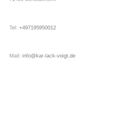
Tel:
+497195950012
Mail:
info@kar-lack-voigt.de