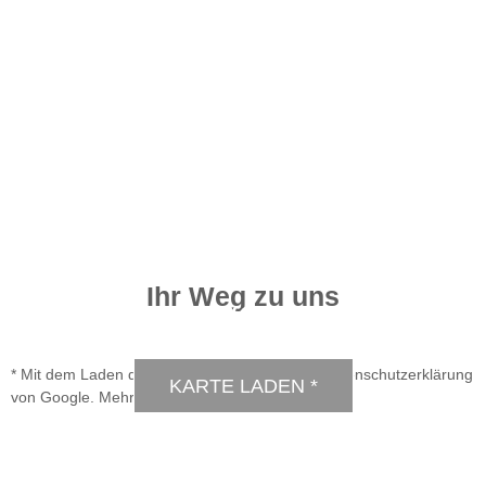
Ihr Weg zu uns
DSGVO MAP
* Mit dem Laden der Karte akzeptierst du die Datenschutzerklärung
KARTE LADEN *
von Google.
Mehr erfahren