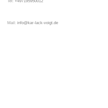
Tel:
+497195950012
Mail:
info@kar-lack-voigt.de