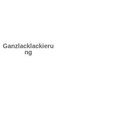
Ganzlacklackieru
ng