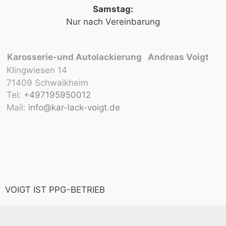
Samstag:
Nur nach Vereinbarung
Karosserie-und Autolackierung Andreas Voigt
Klingwiesen 14
71409 Schwaikheim
Tel:
+497195950012
Mail:
info@kar-lack-voigt.de
VOIGT IST PPG-BETRIEB
Impressum
Datenschutz