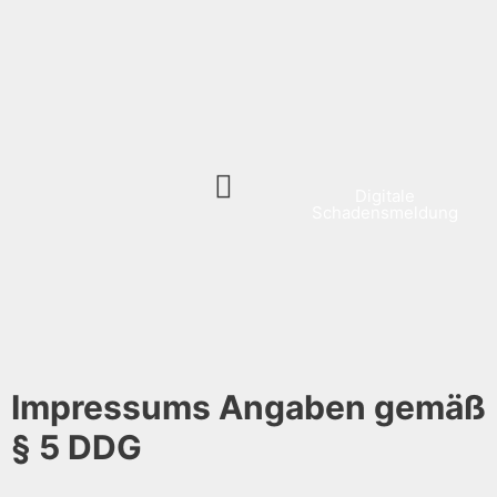
Digitale
Schadensmeldung
Impressums Angaben gemäß
§ 5 DDG