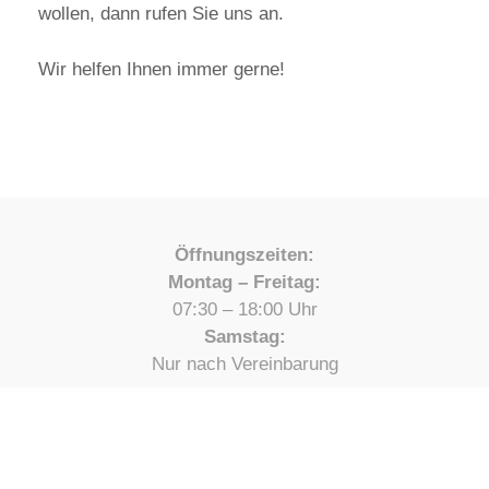
wollen, dann rufen Sie uns an.
Wir helfen Ihnen immer gerne!
Öffnungszeiten:
Montag – Freitag:
07:30 – 18:00 Uhr
Samstag:
Nur nach Vereinbarung
Karosserie-und Autolackierung Andreas Voigt
Klingwiesen 14