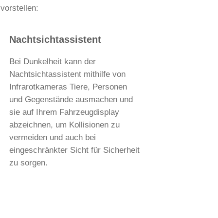
vorstellen:
Nachtsichtassistent
Bei Dunkelheit kann der
Nachtsichtassistent mithilfe von
Infrarotkameras Tiere, Personen
und Gegenstände ausmachen und
sie auf Ihrem Fahrzeugdisplay
abzeichnen, um Kollisionen zu
vermeiden und auch bei
eingeschränkter Sicht für Sicherheit
zu sorgen.