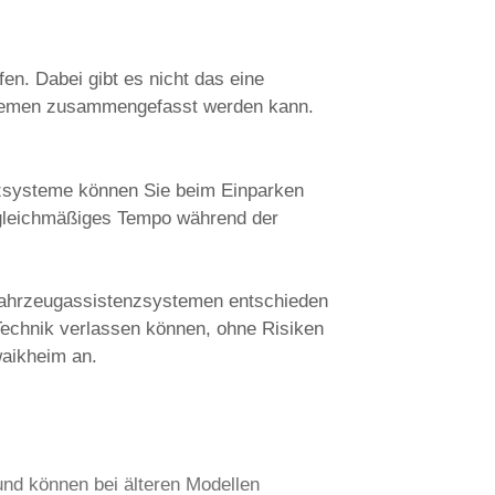
en. Dabei gibt es nicht das eine
ystemen zusammengefasst werden kann.
nzsysteme können Sie beim Einparken
 gleichmäßiges Tempo während der
on Fahrzeugassistenzsystemen entschieden
 Technik verlassen können, ohne Risiken
waikheim an.
und können bei älteren Modellen