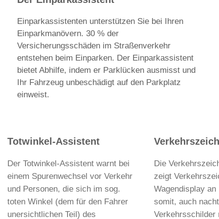
Einparkassistenten unterstützen Sie bei Ihren
Einparkmanövern. 30 % der
Versicherungsschäden im Straßenverkehr
entstehen beim Einparken. Der Einparkassistent
bietet Abhilfe, indem er Parklücken ausmisst und
Ihr Fahrzeug unbeschädigt auf den Parkplatz
einweist.
Totwinkel-Assistent
Verkehrszeic
Der Totwinkel-Assistent warnt bei
Die Verkehrszei
einem Spurenwechsel vor Verkehr
zeigt Verkehrsze
und Personen, die sich im sog.
Wagendisplay an 
toten Winkel (dem für den Fahrer
somit, auch nacht
unersichtlichen Teil) des
Verkehrsschilder 