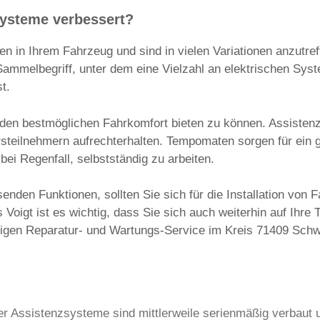
systeme verbessert?
in Ihrem Fahrzeug und sind in vielen Variationen anzutreff
Sammelbegriff, unter dem eine Vielzahl an elektrischen S
st.
 den bestmöglichen Fahrkomfort bieten zu können. Assiste
rsteilnehmern aufrechterhalten. Tempomaten sorgen für ein
ei Regenfall, selbstständig zu arbeiten.
ssenden Funktionen, sollten Sie sich für die Installation v
oigt ist es wichtig, dass Sie sich auch weiterhin auf Ihre
digen Reparatur- und Wartungs-Service im Kreis 71409 Sch
ser Assistenzsysteme sind mittlerweile serienmäßig verbaut 