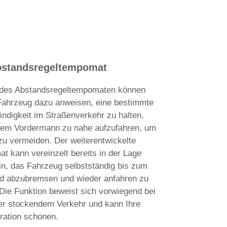
bstandsregeltempomat
e des Abstandsregeltempomaten können
 Fahrzeug dazu anweisen, eine bestimmte
ndigkeit im Straßenverkehr zu halten,
rem Vordermann zu nahe aufzufahren, um
 zu vermeiden. Der weiterentwickelte
t kann vereinzelt bereits in der Lage
in, das Fahrzeug selbstständig bis zum
and abzubremsen und wieder anfahren zu
 Die Funktion beweist sich vorwiegend bei
er stockendem Verkehr und kann Ihre
ration schonen.