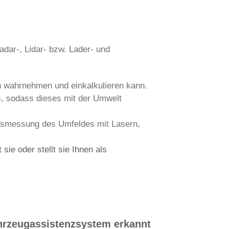
dar-, Lidar- bzw. Lader- und
en wahrnehmen und einkalkulieren kann.
s, sodass dieses mit der Umwelt
 Ausmessung des Umfeldes mit Lasern,
sie oder stellt sie Ihnen als
hrzeugassistenzsystem erkannt