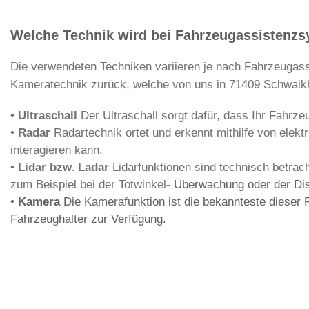
Welche Technik wird bei Fahrzeugassistenz
Die verwendeten Techniken variieren je nach Fahrzeugassi
Kameratechnik zurück, welche von uns in 71409 Schwaik
•
Ultraschall
Der Ultraschall sorgt dafür, dass Ihr Fahrz
•
Radar
Radartechnik ortet und erkennt mithilfe von elek
interagieren kann.
•
Lidar bzw. Ladar
Lidarfunktionen sind technisch betrac
zum Beispiel bei der Totwinkel-
Überwachung oder der Dis
•
Kamera
Die Kamerafunktion ist die bekannteste dieser Fu
Fahrzeughalter zur Verfügung.