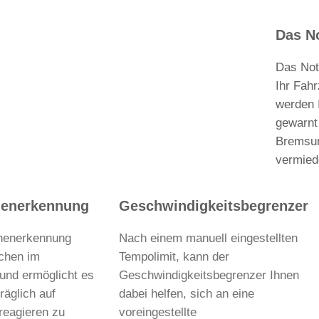
Das N
Das Not
Ihr Fah
werden 
gewarnt
Bremsun
vermied
henerkennung
Geschwindigkeitsbegrenzer
chenerkennung
Nach einem manuell eingestellten
ichen im
Tempolimit, kann der
und ermöglicht es
Geschwindigkeitsbegrenzer Ihnen
räglich auf
dabei helfen, sich an eine
reagieren zu
voreingestellte