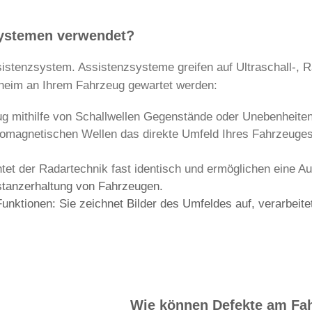
systemen verwendet?
stenzsystem. Assistenzsysteme greifen auf Ultraschall-, Ra
heim an Ihrem Fahrzeug gewartet werden:
eug mithilfe von Schallwellen Gegenstände oder Unebenheit
tromagnetischen Wellen das direkte Umfeld Ihres Fahrzeuge
htet der Radartechnik fast identisch und ermöglichen eine
tanzerhaltung von Fahrzeugen.
nktionen: Sie zeichnet Bilder des Umfeldes auf, verarbeitet 
Wie können Defekte am Fa