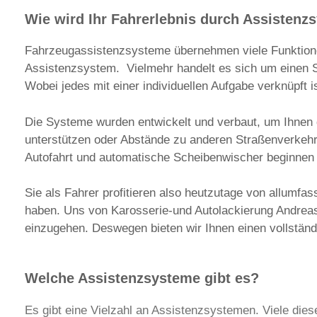
Wie wird Ihr Fahrerlebnis durch Assistenz
Fahrzeugassistenzsysteme übernehmen viele Funktionen 
Assistenzsystem. Vielmehr handelt es sich um einen 
Wobei jedes mit einer individuellen Aufgabe verknüpft i
Die Systeme wurden entwickelt und verbaut, um Ihnen
unterstützen oder Abstände zu anderen Straßenverkeh
Autofahrt und automatische Scheibenwischer beginnen b
Sie als Fahrer profitieren also heutzutage von allumfa
haben. Uns von Karosserie-und Autolackierung Andreas V
einzugehen. Deswegen bieten wir Ihnen einen vollstän
Welche Assistenzsysteme gibt es?
Es gibt eine Vielzahl an Assistenzsystemen. Viele die