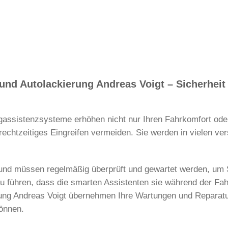
nd Autolackierung Andreas Voigt – Sicherheit 
assistenzsysteme erhöhen nicht nur Ihren Fahrkomfort oder
rechtzeitiges Eingreifen vermeiden. Sie werden in vielen 
 und müssen regelmäßig überprüft und gewartet werden, um 
u führen, dass die smarten Assistenten sie während der Fahr
ung Andreas Voigt übernehmen Ihre Wartungen und Reparatur
können.