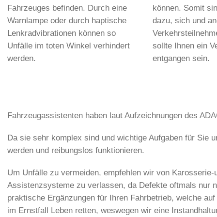
Fahrzeuges befinden. Durch eine
können. Somit sin
Warnlampe oder durch haptische
dazu, sich und a
Lenkradvibrationen können so
Verkehrsteilnehm
Unfälle im toten Winkel verhindert
sollte Ihnen ein V
werden.
entgangen sein.
Fahrzeugassistenten haben laut Aufzeichnungen des ADACs
Da sie sehr komplex sind und wichtige Aufgaben für Sie un
werden und reibungslos funktionieren.
Um Unfälle zu vermeiden, empfehlen wir von Karosserie-un
Assistenzsysteme zu verlassen, da Defekte oftmals nur n
praktische Ergänzungen für Ihren Fahrbetrieb, welche au
im Ernstfall Leben retten, weswegen wir eine Instandhaltu