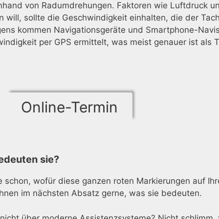
nhand von Radumdrehungen. Faktoren wie Luftdruck und 
will, sollte die Geschwindigkeit einhalten, die der Ta
igens kommen Navigationsgeräte und Smartphone-Navis 
ndigkeit per GPS ermittelt, was meist genauer ist als 
Online-Termin
edeuten sie?
 schon, wofür diese ganzen roten Markierungen auf Ihr
n Ihnen im nächsten Absatz gerne, was sie bedeuten.
gt nicht über moderne Assistenzsysteme? Nicht schlimm,