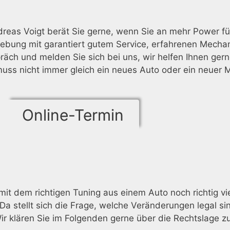
as Voigt berät Sie gerne, wenn Sie an mehr Power für I
bung mit garantiert gutem Service, erfahrenen Mechani
äch und melden Sie sich bei uns, wir helfen Ihnen gern
ss nicht immer gleich ein neues Auto oder ein neuer M
Online-Termin
mit dem richtigen Tuning aus einem Auto noch richtig vi
 Da stellt sich die Frage, welche Veränderungen legal s
ir klären Sie im Folgenden gerne über die Rechtslage z