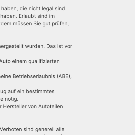
aben, die nicht legal sind.
 haben. Erlaubt sind im
zdem müssen Sie gut prüfen,
rgestellt wurden. Das ist vor
uto einem qualifizierten
eine Betriebserlaubnis (ABE),
zug auf ein bestimmtes
e nötig.
r Hersteller von Autoteilen
Verboten sind generell alle