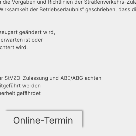
n die Vorgaben und Richtlinien der Straßenverkehrs-Z
d Wirksamkeit der Betriebserlaubnis“ geschrieben, dass d
zeugart geändert wird,
erwarten ist oder
htert wird.
der StVZO-Zulassung und ABE/ABG achten
itgeführt werden
herheit gefährdet
Online-Termin