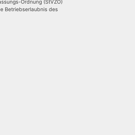
ulassungs-Ordnung (StVZO)
ie Betriebserlaubnis des