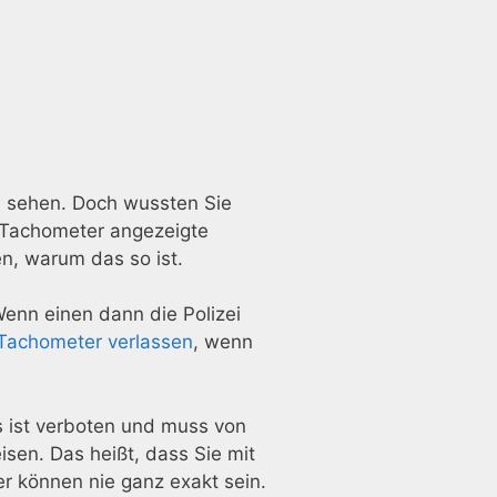
u sehen. Doch wussten Sie
m Tachometer angezeigte
n, warum das so ist.
Wenn einen dann die Polizei
 Tachometer verlassen
, wenn
s ist verboten und muss von
sen. Das heißt, dass Sie mit
r können nie ganz exakt sein.