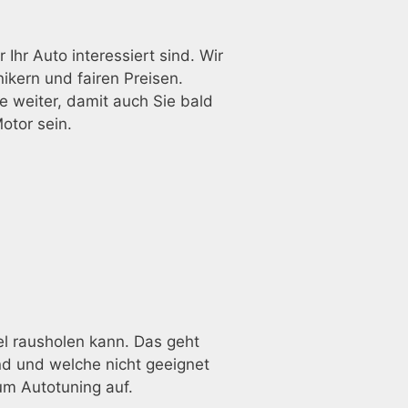
hr Auto interessiert sind. Wir
kern und fairen Preisen.
e weiter, damit auch Sie bald
otor sein.
el rausholen kann. Das geht
ind und welche nicht geeignet
um Autotuning auf.