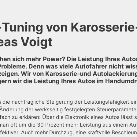
-Tuning von Karosseri
eas Voigt
chen sich mehr Power? Die Leistung Ihres Auto
 Probleme. Denn was viele Autofahrer nicht wi
ße zeigen. Wir von Karosserie-und Autolackieru
igern wir die Leistung Ihres Autos im Handumd
die nachträgliche Steigerung der Leistungsfähigkeit e
 Änderung der werksseitig festgelegten Steuerparameter
nfach zu erklären: Über die Elektronik eines Autos lässt 
man oft um die 30 Prozent mehr Leistung aus einem Aut
 effektiver. Auch mehr Durchzug, eine kraftvolle Besch