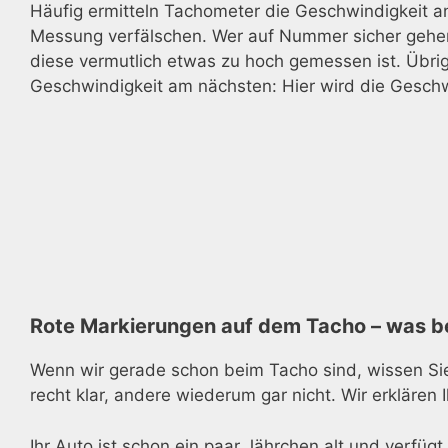
Häufig ermitteln Tachometer die Geschwindigkeit a
Messung verfälschen. Wer auf Nummer sicher gehen 
diese vermutlich etwas zu hoch gemessen ist. Übr
Geschwindigkeit am nächsten: Hier wird die Geschwi
Rote Markierungen auf dem Tacho – was b
Wenn wir gerade schon beim Tacho sind, wissen Sie
recht klar, andere wiederum gar nicht. Wir erkläre
Ihr Auto ist schon ein paar Jährchen alt und verfü