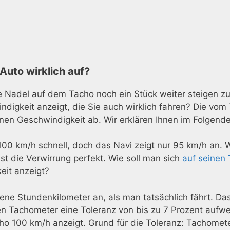
Auto wirklich auf?
e Nadel auf dem Tacho noch ein Stück weiter steigen z
ndigkeit anzeigt, die Sie auch wirklich fahren? Die vo
nen Geschwindigkeit ab. Wir erklären Ihnen im Folgende
100 km/h schnell, doch das Navi zeigt nur 95 km/h an. 
st die Verwirrung perfekt. Wie soll man sich
auf seinen
eit anzeigt?
ne Stundenkilometer an, als man tatsächlich fährt. Da
n Tachometer eine Toleranz von bis zu 7 Prozent aufwei
o 100 km/h anzeigt. Grund für die Toleranz: Tachomete