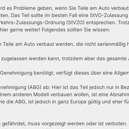
d es Probleme geben, wenn Sie Teile am Auto verbaut h
en. Das Teil sollte im besten Fall eine StVO-Zulassung
erkehrs-Zulassungs-Ordnung (StVZO) entsprechen. Trot
hier gerne weiter! Folgendes sollten Sie wissen:
Teile am Auto verbaut werden, die nicht serienmäßig he
il zugelassen werden kann, trotzdem aber das gesamte A
 Genehmigung benötigt, verfügt dieses über eine Allgem
enehmigung (ABG) ab: Hier ist das Teil jedoch nur in Be
einem anderen Modell verbauen wollen, ist eine Abnahm
ie die ABG, ist jedoch in ganz Europa gültig und eher fü
 gefährdet, muss vorgezeigt werden oder ist verboten. 