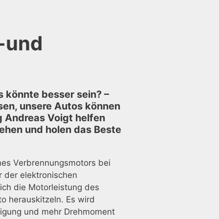
e-und
s könnte besser sein? –
ssen, unsere Autos können
ng Andreas Voigt helfen
rehen und holen das Beste
ines Verbrennungsmotors bei
 der elektronischen
sich die Motorleistung des
o herauskitzeln. Es wird
leunigung und mehr Drehmoment