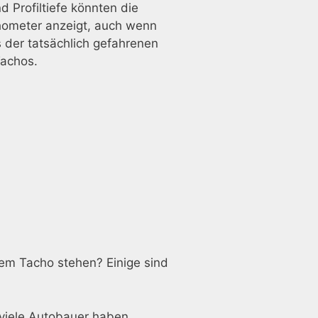
Profiltiefe könnten die
chometer anzeigt, auch wenn
der tatsächlich gefahrenen
Tachos.
em Tacho stehen? Einige sind
 viele Autobauer haben