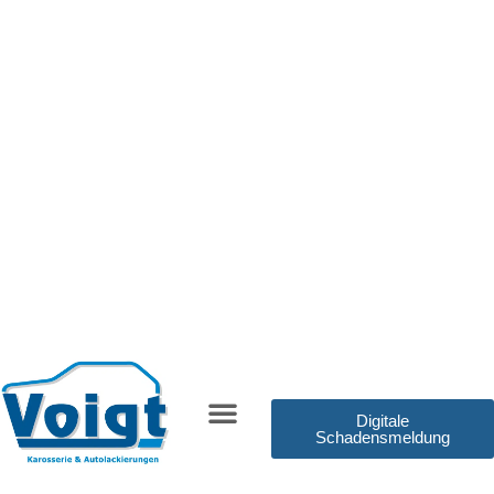
Digitale
Schadensmeldung